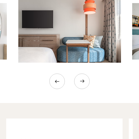
前へ
次へ