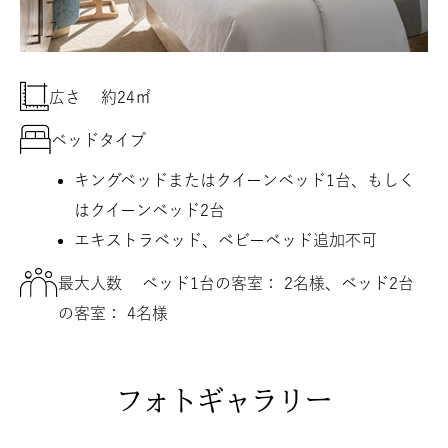
広さ
約24㎡
ベッドタイプ
キングベッドまたはクイーンベッド1台、もしく
はクイーンベッド2台
エキストラベッド、ベビーベッド追加不可
最大人数
ベッド1台の客室： 2名様、ベッド2台
の客室： 4名様
フォトギャラリー