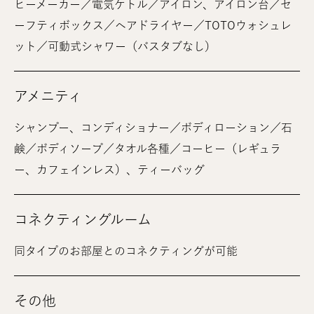
ヒーメーカー／電気ケトル／アイロン、アイロン台／セ
ーフティボックス／ヘアドライヤー／TOTOウォシュレ
ット／可動式シャワー（バスタブなし）
アメニティ
シャンプー、コンディショナー／ボディローション／石
鹸／ボディソープ／タオル各種／コーヒー（レギュラ
ー、カフェインレス）、ティーバッグ
コネクティングルーム
同タイプのお部屋とのコネクティングが可能
その他