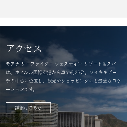
アクセス
モアナ サーフライダー ウェスティン リゾート＆スパ
は、ホノルル国際空港から車で約25分。ワイキキビー
チの中心に位置し、観光やショッピングにも最適なロケ
ーションです。
詳細はこちら
FOR
ア