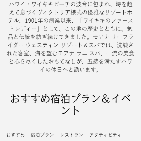
ハワイ・ワイキキビーチの波音に包まれ、時を超
えて息づくヴィクトリア様式の優雅なリゾートホ
テル。1901年の創業以来、「ワイキキのファース
トレディー」として、この地の歴史とともに、気
品と伝統を紡ぎ続けてきました。モアナ サーフラ
イダー ウェスティン リゾート＆スパでは、洗練さ
れた客室、海を望むモアナ ラニ スパ、一流の美食
と心を尽くしたおもてなしが、五感を満たすハワ
イの休日へと誘います。
おすすめ宿泊プラン＆イベ
ント
おすすめ
宿泊プラン
レストラン
アクティビティ