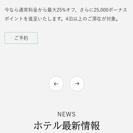
今なら通常料金から最大25%オフ、さらに25,000ボーナス
と
ポイントを進呈いたします。4泊以上のご滞在が対象。
2
ご予約
NEWS
ホテル最新情報