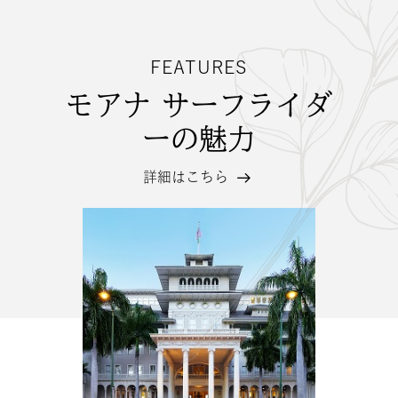
FEATURES
モアナ サーフライダ
ーの魅力
詳細はこちら
モ
ア
ナ
サ
ー
フ
ラ
イ