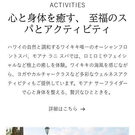
ACTIVITIES
心と身体を癒す、 至福のス
パとアクティビティ
ハワイの自然と調和するワイキキ唯一のオーシャンフロ
ントスパ、モアナ ラニ スパでは、ロミロミやフェイシ
ャルなど極上の癒しを体験。ワイキキの海風を感じなが
ら、ヨガやカルチャークラスなど多彩なウェルネスアク
ティビティもご提供しています。モアナ サーフライダー
で心と身体を整える、贅沢なひとときを。
詳細はこちら
心
と
身