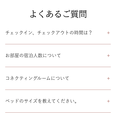
ォ
ト
よくあるご質問
ギ
ャ
チェックイン、チェックアウトの時間は？
ラ
リ
ー
お部屋の宿泊人数について
コネクティングルームについて
ベッドのサイズを教えてください。