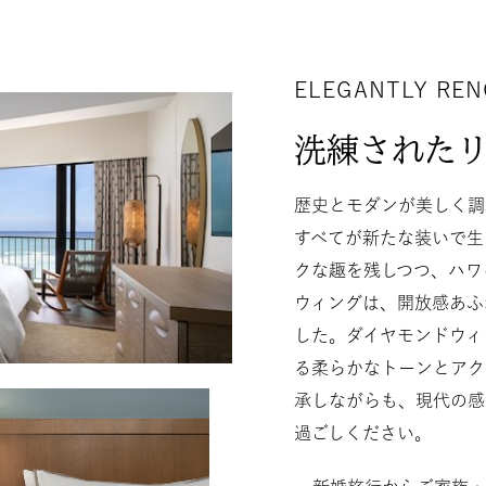
ELEGANTLY RE
洗練された
歴史とモダンが美しく調
すべてが新たな装いで生
クな趣を残しつつ、ハワ
ウィングは、開放感あふ
した。ダイヤモンドウィ
る柔らかなトーンとアク
承しながらも、現代の感
過ごしください。