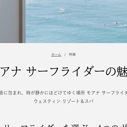
ホーム
/
特徴
アナ サーフライダーの
音に包まれ、時が静かにほどけてゆく場所 モアナ サーフライ
ウェスティン リゾート＆スパ