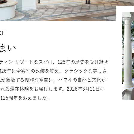
CE
まい
ティン リゾート＆スパは、125年の歴史を受け継ぎ
026年に全客室の改装を終え、クラシックな美しさ
式が象徴する優雅な空間に、ハワイの自然と文化が
る滞在体験をお届けします。2026年3月11日に
125周年を迎えました。