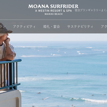
Moana Surfri
宿泊プラン
ギャラリー
よく
ラン
アクティビティ
婚礼・宴会
サステナビリティ
ア