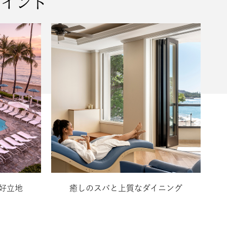
ポイント
好立地
癒しのスパと上質なダイニング