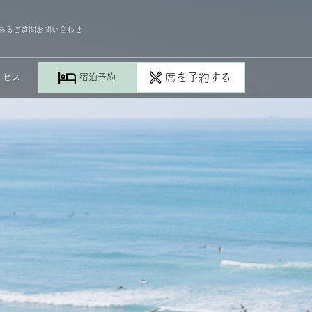
der, A Westin Resort & Spa, Waikiki Beach,2365
あるご質問
お問い合わせ
席を予約する
クセス
宿泊予約