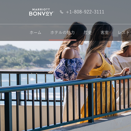
SKIP TO MAIN CONTENT
Marriott
+1-808-922-3111
Logo
ホーム
ホテルの魅力
歴史
客室
レスト