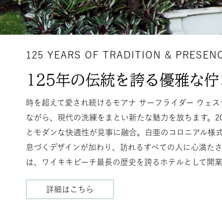
125 YEARS OF TRADITION & PRESEN
125年の伝統を誇る優雅な佇
時を超えて愛され続けるモアナ サーフライダー ウェス
ながら、現代の洗練をまとい新たな魅力を放ちます。2
とモダンな快適性が見事に融合。白亜のコロニアル様
息づくデザインが加わり、訪れるすべての人に心満たされ
は、ワイキキビーチ最長の歴史を誇るホテルとして開業
詳細はこちら
125
年