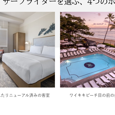
 サーフライダーを選ぶ、4つの
れたリニューアル済みの客室
ワイキキビーチ目の前の