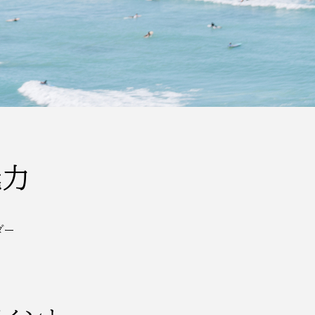
魅力
ダー