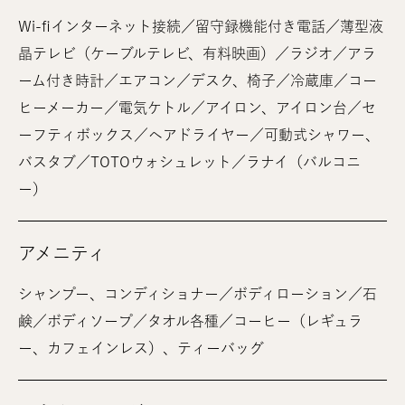
Wi-fiインターネット接続／留守録機能付き電話／薄型液
晶テレビ（ケーブルテレビ、有料映画）／ラジオ／アラ
ーム付き時計／エアコン／デスク、椅子／冷蔵庫／コー
ヒーメーカー／電気ケトル／アイロン、アイロン台／セ
ーフティボックス／ヘアドライヤー／可動式シャワー、
バスタブ／TOTOウォシュレット／ラナイ（バルコニ
ー）
アメニティ
シャンプー、コンディショナー／ボディローション／石
鹸／ボディソープ／タオル各種／コーヒー（レギュラ
ー、カフェインレス）、ティーバッグ