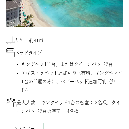
広さ
約41㎡
ベッドタイプ
キングベッド1台、またはクイーンベッド2台
エキストラベッド追加可能（有料、キングベッド
1台の部屋のみ）、ベビーベッド追加可能（無
料）
最大人数
キングベッド1台の客室： 3名様、クイ
ーンベッド2台の客室： 4名様
3Dツアー