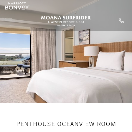
Marriott
SKIP TO MAIN CONTENT
Logo
Moana Surfride
MENU
PENTHOUSE OCEANVIEW ROOM