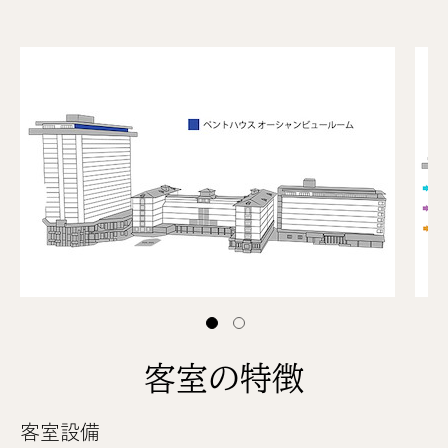
1 of 2
1 of 2
客室の特徴
客室設備