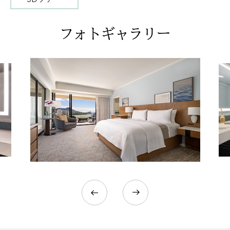
3D
VIEW
フォトギャラリー
OF
前へ
次へ