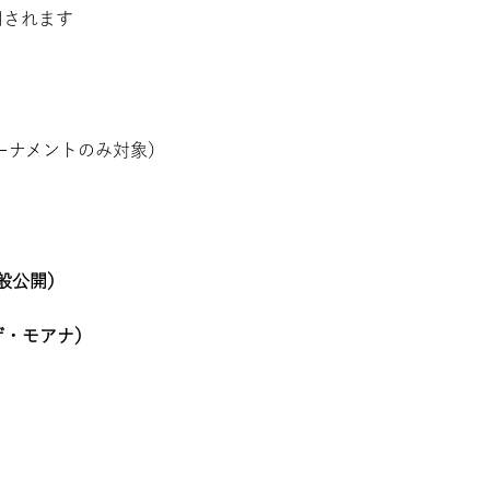
用されます
ーナメントのみ対象）
一般公開）
ザ・モアナ）