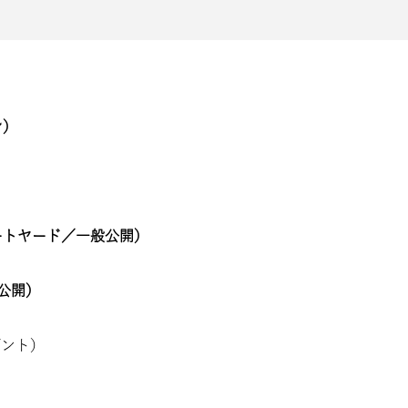
ン）
ートヤード／一般公開）
般公開）
デント）