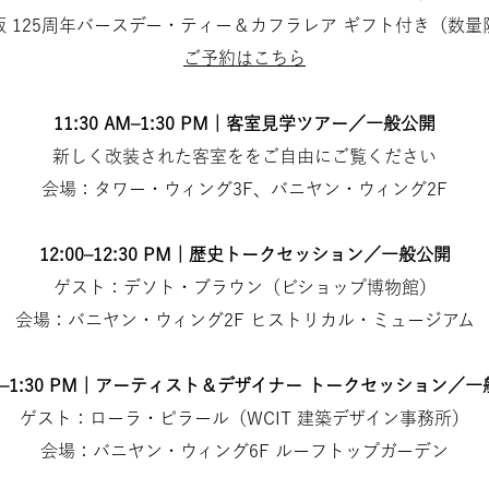
版 125周年バースデー・ティー＆カフラレア ギフト付き（数量
ご予約はこちら
11:30 AM–1:30 PM｜客室見学ツアー／一般公開
新しく改装された客室ををご自由にご覧ください
会場：タワー・ウィング3F、バニヤン・ウィング2F
12:00–12:30 PM｜歴史トークセッション／一般公開
ゲスト：デソト・ブラウン（ビショップ博物館）
会場：バニヤン・ウィング2F ヒストリカル・ミュージアム
30–1:30 PM｜アーティスト＆デザイナー トークセッション／
ゲスト：ローラ・ピラール（WCIT 建築デザイン事務所）
会場：バニヤン・ウィング6F ルーフトップガーデン