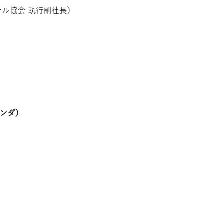
ル協会 執行副社長）
ランダ）