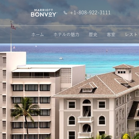
SKIP TO MAIN CONTENT
Marriott
+1-808-922-3111
Logo
ホーム
ホテルの魅力
歴史
客室
レスト