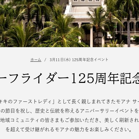
ホーム
/
3月11日(水) 125周年記念イベント
ーフライダー125周年記
イキキのファーストレディ」として長く親しまれてきたモアナ サ
この節目を祝し、歴史と伝統を称えるアニバーサリーイベントを
地域コミュニティの皆さまもご参加いただき、美しく刷新され
を超えて受け継がれるモアナの魅力をお楽しみください。