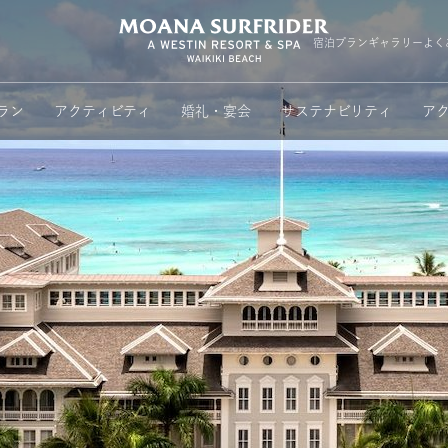
Moana Surfri
宿泊プラン
ギャラリー
よく
ラン
アクティビティ
婚礼・宴会
サステナビリティ
ア