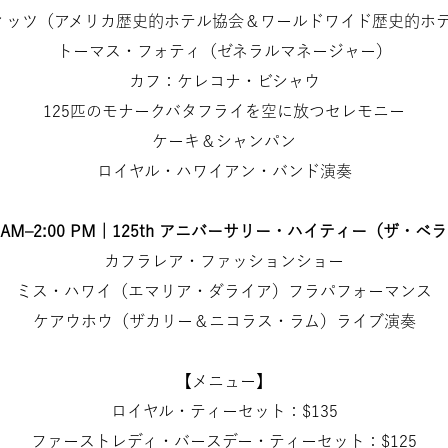
ィッツ（アメリカ歴史的ホテル協会＆ワールドワイド歴史的ホテ
トーマス・フォティ（ゼネラルマネージャー）
カフ：ケレコナ・ビシャウ
125匹のモナークバタフライを空に放つセレモニー
ケーキ＆シャンパン
ロイヤル・ハワイアン・バンド演奏
30 AM–2:00 PM｜125th アニバーサリー・ハイティー（ザ・ベ
カフラレア・ファッションショー
ミス・ハワイ（エマリア・ダライア）フラパフォーマンス
ケアウホウ（ザカリー＆ニコラス・ラム）ライブ演奏
【メニュー】
ロイヤル・ティーセット：$135
ファーストレディ・バースデー・ティーセット：$125