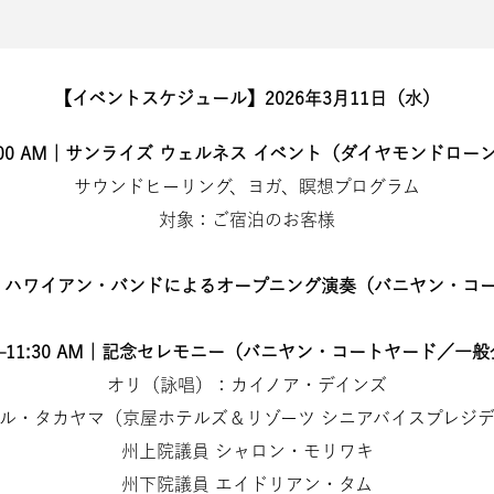
【イベントスケジュール】2026年3月11日（水）
:00 AM｜サンライズ ウェルネス イベント（ダイヤモンドロー
サウンドヒーリング、ヨガ、瞑想プログラム
対象：ご宿泊のお客様
イヤル・ハワイアン・バンドによるオープニング演奏（バニヤン・コ
00–11:30 AM｜記念セレモニー（バニヤン・コートヤード／一
オリ（詠唱）：カイノア・デインズ
ル・タカヤマ（京屋ホテルズ＆リゾーツ シニアバイスプレジ
州上院議員 シャロン・モリワキ
州下院議員 エイドリアン・タム