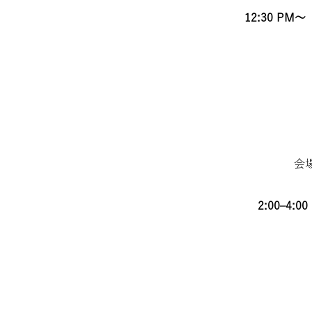
12:30 
会
2:00–