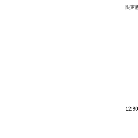
限定
12: