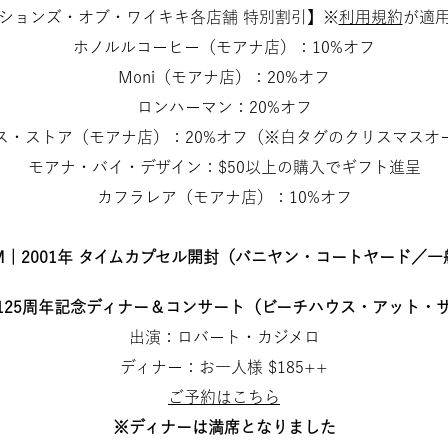
ションズ・オブ・ワイキキ各店舗 特別割引】※
利用規約
が適
ホノルルコーヒー（モアナ店）：10%オフ
Moni（モアナ店）：20%オフ
ロンハーマン：20%オフ
ス・ストア（モアナ店）：20%オフ（※白タグのクリスマスオ
モアナ・バイ・デザイン：$50以上の購入でギフト進呈
カフラレア（モアナ店）：10%オフ
 PM｜2001年 タイムカプセル開封（バニヤン・コートヤード／
PM｜125周年記念ディナー＆コンサート（ビーチハウス・アット・
出演：ロバート・カジメロ
ディナー：お一人様 $185++
ご予約はこちら
※ディナーは満席となりました